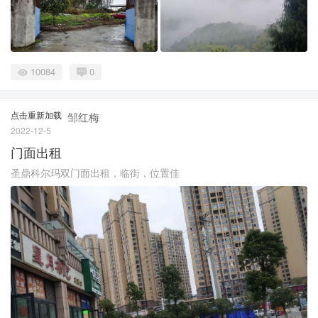
10084
0
点击重新加载
邹红梅
2022-12-5
门面出租
圣鼎科尔玛双门面出租，临街，位置佳