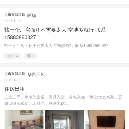
点击重新加载
啊杨
2021-10-11
找一个厂房面积不需要太大 空地多就行 联系
15883860027
找一个厂房面积不需要太大 空地多就行 联系15883860027
354
0
点击重新加载
华而不凡
2019-12-1
住房出租
二室二厅，水电气全通，家具齐全，拎包入住，地址:大发兴苑，五
路口侧实验幼儿园对面，联系电话: ...