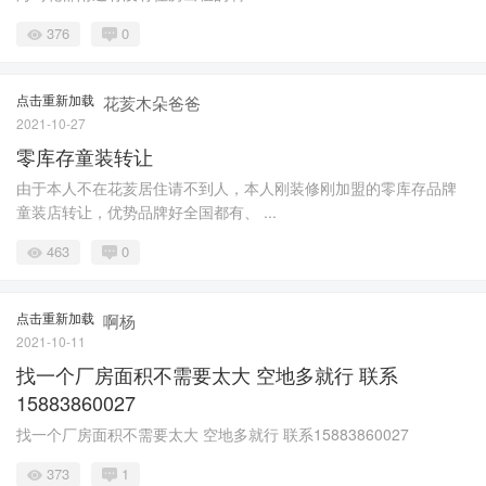
376
0
点击重新加载
花荄木朵爸爸
2021-10-27
零库存童装转让
由于本人不在花荄居住请不到人，本人刚装修刚加盟的零库存品牌
童装店转让，优势品牌好全国都有、 ...
463
0
点击重新加载
啊杨
2021-10-11
找一个厂房面积不需要太大 空地多就行 联系
15883860027
找一个厂房面积不需要太大 空地多就行 联系15883860027
373
1