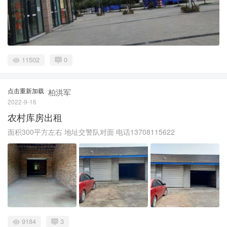
11502
0
点击重新加载
柏洪军
2022-9-16
农村库房出租
面积300平方左右 地址交警队对面 电话13708115622
9184
3