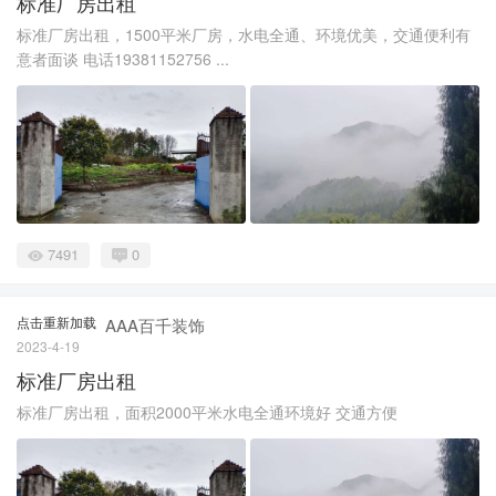
标准厂房出租
标准厂房出租，1500平米厂房，水电全通、环境优美，交通便利有
意者面谈 电话19381152756 ...
7491
0
点击重新加载
AAA百千装饰
2023-4-19
标准厂房出租
标准厂房出租，面积2000平米水电全通环境好 交通方便