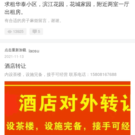
求租华泰小区，滨江花园，花城家园，附近两室一厅
出租房。
有合适的房子麻烦留言，谢谢。
13925
5
点击重新加载
laosu
2021-11-13
酒店转让
内设茶楼，设施完备，接手可经营 联系电话：15808167688