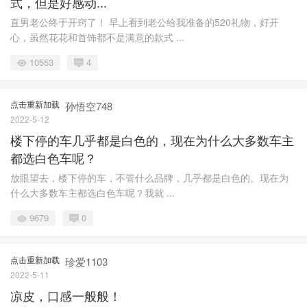
式，但是好感动...
直男老公终于开窍了！ 早上看到老公给我准备的520礼物，好开
心，虽然花花和首饰都不是满意的款式 ...
10553
4
点击重新加载
孙悟空748
2022-5-12
楼下停的车几乎都是白色的，现在为什么大多数车主
都选白色车呢？
放眼望去，楼下停的车，不管什么品牌，几乎都是白色的。现在为
什么大多数车主都选白色车呢？我就 ...
9679
0
点击重新加载
珍爱1103
2022-5-11
凉皮，口感一般般！