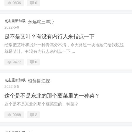
9836
0
点击重新加载
永远就三年疗
2022-5-9
是不是艾叶？有没有内行人来指点一下
经常把艾叶和另外一种青蒿分不清，今天路过一块地她们给我说这
就是艾叶。有没有内行人来指点一下 ...
9477
0
点击重新加载
银鲜目江探
2022-5-5
这个是不是东北的那个蘸菜里的一种菜？
这个是不是东北的那个蘸菜里的一种菜？
9968
2