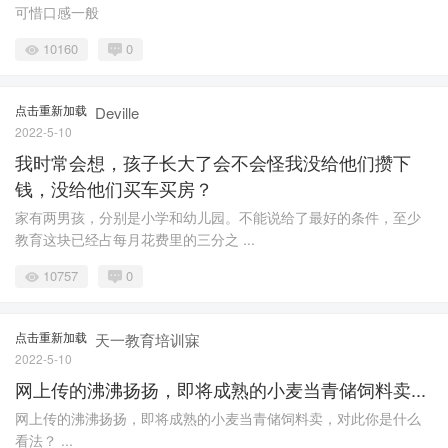
可惜口感一般
10160
0
点击重新加载
Deville
2022-5-10
我时常会想，孩子长大了会不会怪我没给他们攒下
钱，没给他们买车买房？
家有两男孩，分别是小学和幼儿园。不能说给了最好的条件，至少
教育这块已经占每月花费里的三分之 ...
10757
0
点击重新加载
天一教育培训寐
2022-5-10
网上传的沸沸扬扬，即将成熟的小麦当青储饲料卖...
网上传的沸沸扬扬，即将成熟的小麦当青储饲料卖，对此你是什么
看法？ ...