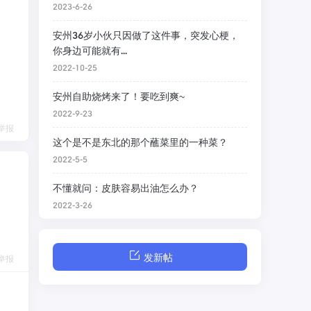
2023-6-26
安州36岁小伙只因做了这件事，突发心梗，
你身边可能就有...
2022-10-25
安州自助烧烤来了！要吃到爽~
2022-9-23
举报
这个是不是东北的那个蘸菜里的一种菜？
2022-5-5
不懂就问：皮肤容易出油怎么办？
2022-3-26
发新帖
举报