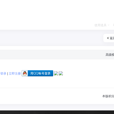
使用道具
返
高级
帖
登录
|
立即注册
本版积