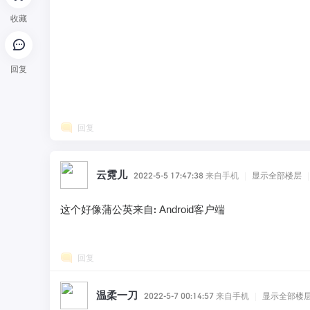
收藏
回复
回复
云霓儿
2022-5-5 17:47:38
来自手机
|
显示全部楼层
|
这个好像蒲公英来自: Android客户端
回复
温柔一刀
2022-5-7 00:14:57
来自手机
|
显示全部楼