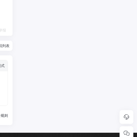
举报
回列表
模式
分规则